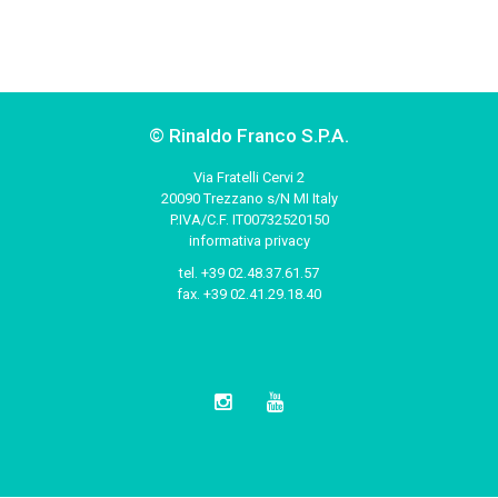
© Rinaldo Franco S.P.A.
Via Fratelli Cervi 2
20090 Trezzano s/N MI Italy
P.IVA/C.F. IT00732520150
informativa privacy
tel.
+39 02.48.37.61.57
fax.
+39 02.41.29.18.40