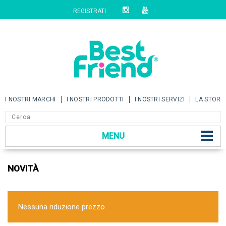
REGISTRATI
I NOSTRI MARCHI
I NOSTRI PRODOTTI
I NOSTRI SERVIZI
LA STORI
MENU
NOVITÀ
Nessuna riduzione prezzo