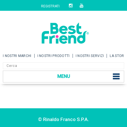
REGISTRATI
I NOSTRI MARCHI
I NOSTRI PRODOTTI
I NOSTRI SERVIZI
LA STORI
MENU
© Rinaldo Franco S.P.A.