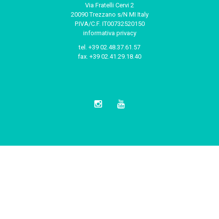
Via Fratelli Cervi 2
20090 Trezzano s/N MI Italy
P.IVA/C.F. IT00732520150
informativa privacy
tel.
+39 02.48.37.61.57
fax.
+39 02.41.29.18.40