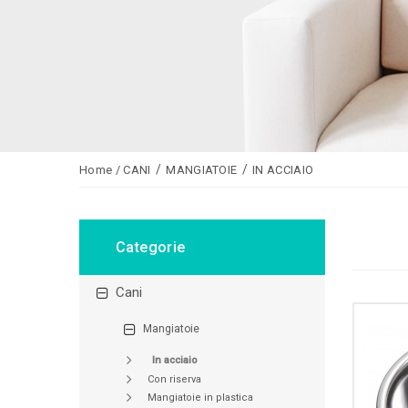
Home
/
CANI
MANGIATOIE
IN ACCIAIO
Categorie
cani
mangiatoie
in acciaio
con riserva
mangiatoie in plastica