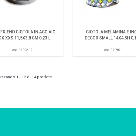
 FRIEND CIOTOLA IN ACCIAIO
CIOTOLA MELAMINA E IN
OX XXS 11,5X3,8 CM 0,23 L
DECOR SMALL 14X4,5H 0,1
cod. 91002.12
cod. 91090.1
lizzando 1 - 12 di 14 prodotti