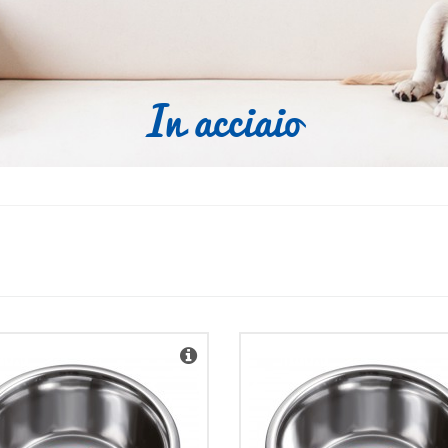
in acciaio