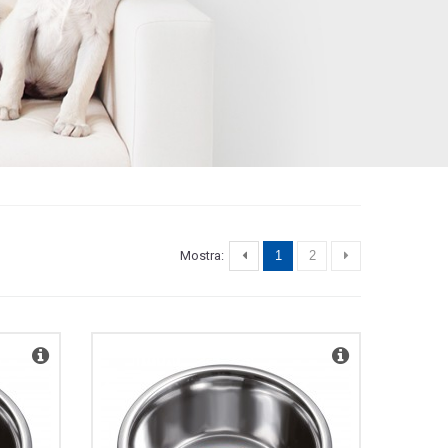
Mostra:
1
2