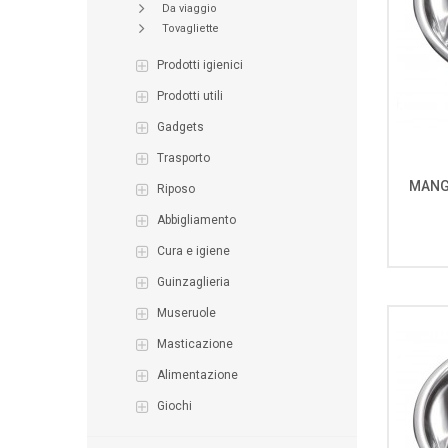
da viaggio
tovagliette
prodotti igienici
prodotti utili
gadgets
trasporto
MANG
riposo
abbigliamento
cura e igiene
guinzaglieria
museruole
masticazione
alimentazione
giochi