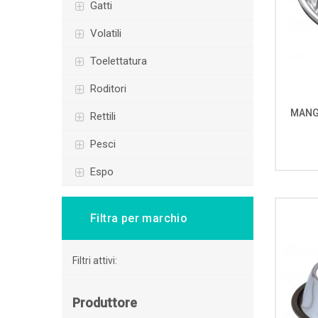
gatti
volatili
toelettatura
roditori
MANG
rettili
pesci
espo
Filtra per marchio
Filtri attivi:
Produttore