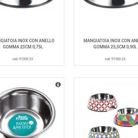
GIATOIA INOX CON ANELLO
MANGIATOIA INOX CON AN
GOMMA 23CM 0,75L
GOMMA 25,5CM 0,90L
cod. 91003.23
cod. 91003.26