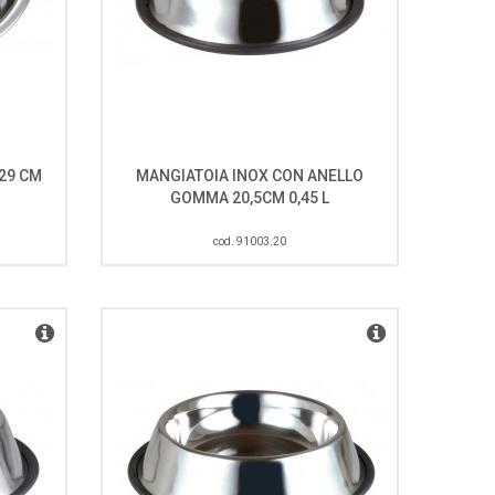
29 CM
MANGIATOIA INOX CON ANELLO
GOMMA 20,5CM 0,45 L
cod. 91003.20