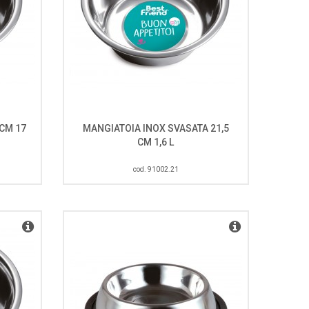
CM 17
MANGIATOIA INOX SVASATA 21,5
CM 1,6 L
cod. 91002.21