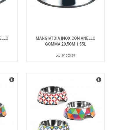
ELLO
MANGIATOIA INOX CON ANELLO
GOMMA 29,5CM 1,55L
cod. 91003.29