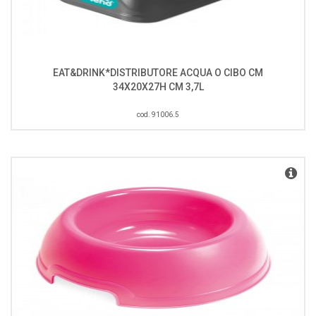
EAT&DRINK*DISTRIBUTORE ACQUA O CIBO CM
34X20X27H CM 3,7L
cod. 91006.5