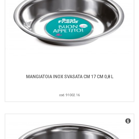
MANGIATOIA INOX SVASATA CM 17 CM 0,8 L
cod. 91002.16