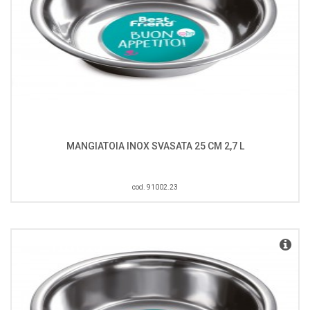
MANGIATOIA INOX SVASATA 25 CM 2,7 L
cod. 91002.23