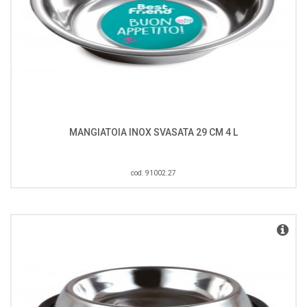
MANGIATOIA INOX SVASATA 29 CM 4 L
cod. 91002.27