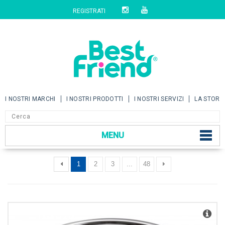
REGISTRATI
I NOSTRI MARCHI
I NOSTRI PRODOTTI
I NOSTRI SERVIZI
LA STORI
MENU
1
2
3
...
48