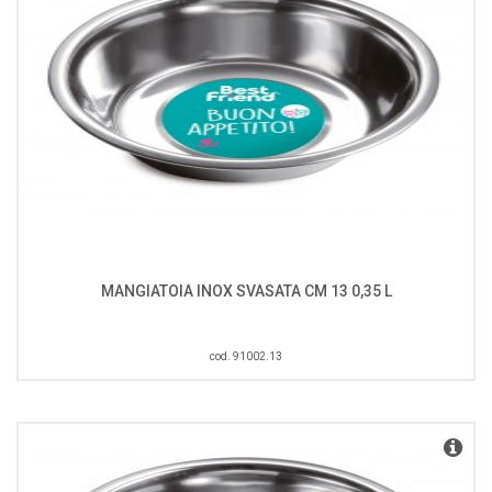
MANGIATOIA INOX SVASATA CM 13 0,35 L
cod. 91002.13