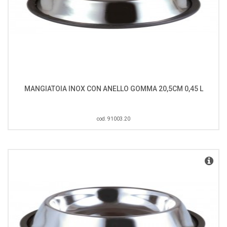
MANGIATOIA INOX CON ANELLO GOMMA 20,5CM 0,45 L
cod. 91003.20