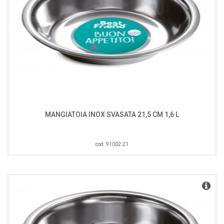
MANGIATOIA INOX SVASATA 21,5 CM 1,6 L
cod. 91002.21