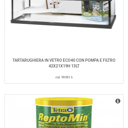
TARTARUGHIERA IN VETRO ECO40 CON POMPA E FILTRO
42X21X19H 13LT
cod. 98383.6