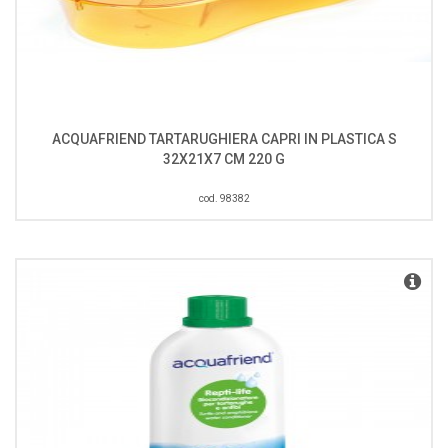
ACQUAFRIEND TARTARUGHIERA CAPRI IN PLASTICA S
32X21X7 CM 220 G
cod. 98382