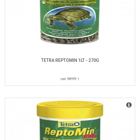
TETRA REPTOMIN 1LT - 270G
cod. 98999.1