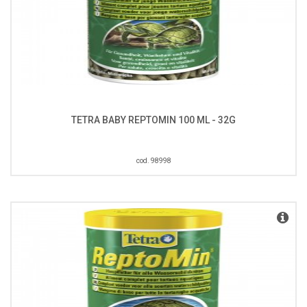
TETRA BABY REPTOMIN 100 ML - 32G
cod. 98998