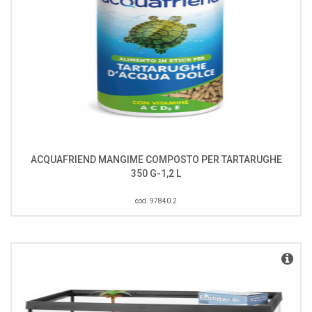
ACQUAFRIEND MANGIME COMPOSTO PER TARTARUGHE
350 G-1,2 L
cod. 97840.2