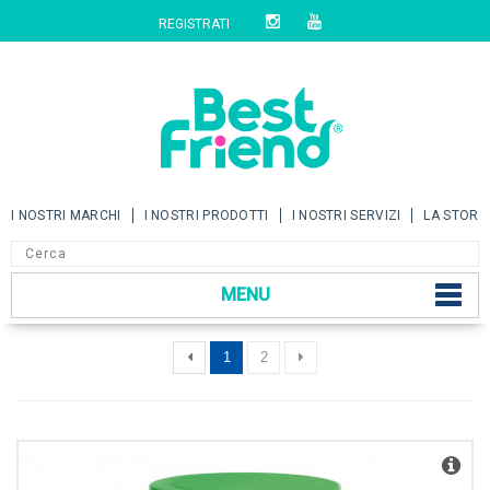
REGISTRATI
I NOSTRI MARCHI
I NOSTRI PRODOTTI
I NOSTRI SERVIZI
LA STORI
MENU
1
2