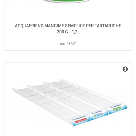
ACQUAFRIEND MANGIME SEMPLICE PER TARTARUGHE
200 G - 1,2L
cod. 98227