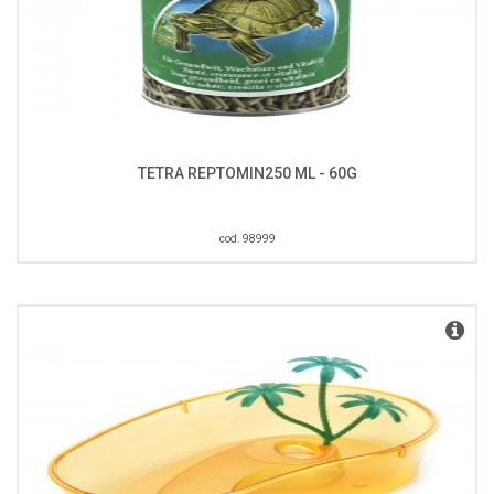
TETRA REPTOMIN250 ML - 60G
cod. 98999