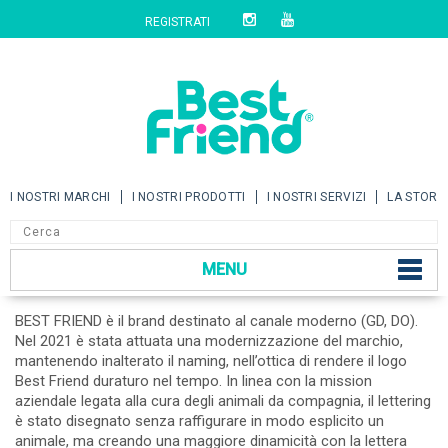
REGISTRATI
I NOSTRI MARCHI
I NOSTRI PRODOTTI
I NOSTRI SERVIZI
LA STORI
MENU
BEST FRIEND è il brand destinato al canale moderno (GD, DO).
Nel 2021 è stata attuata una modernizzazione del marchio,
mantenendo inalterato il naming, nell’ottica di rendere il logo
Best Friend duraturo nel tempo. In linea con la mission
aziendale legata alla cura degli animali da compagnia, il lettering
è stato disegnato senza raffigurare in modo esplicito un
animale, ma creando una maggiore dinamicità con la lettera