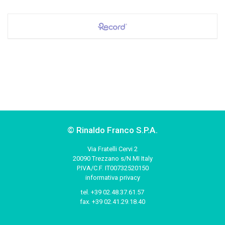
© Rinaldo Franco S.P.A.
Via Fratelli Cervi 2
20090 Trezzano s/N MI Italy
P.IVA/C.F. IT00732520150
informativa privacy
tel.
+39 02.48.37.61.57
fax.
+39 02.41.29.18.40