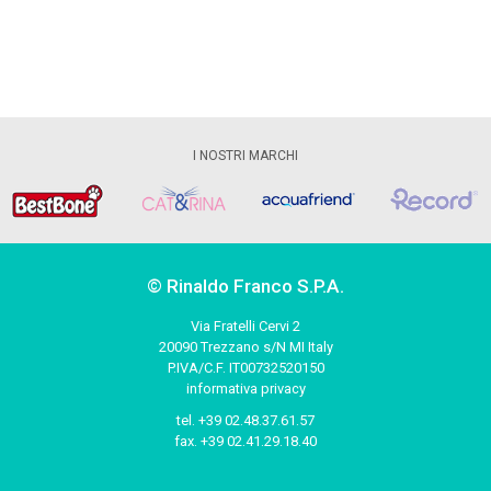
I NOSTRI MARCHI
© Rinaldo Franco S.P.A.
Via Fratelli Cervi 2
20090 Trezzano s/N MI Italy
P.IVA/C.F. IT00732520150
informativa privacy
tel.
+39 02.48.37.61.57
fax.
+39 02.41.29.18.40