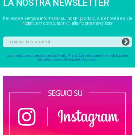
LA NOSTRA NEWSLETTER
Per essere sempre informato sui nostri prodotti, sulle novità e sulle
iniziative in corso, iscriviti alla nostra newsletter.
* compilando questo campo autorizzo Rinaldo Franco Spa a utilizzare il mio indirizzo email
per comunicazioni di carattere informativo.