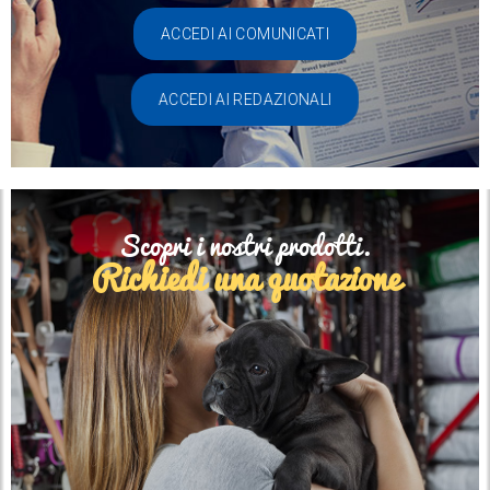
ACCEDI AI COMUNICATI
ACCEDI AI REDAZIONALI
Scopri i nostri prodotti.
Richiedi una quotazione