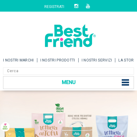
REGISTRATI
I NOSTRI MARCHI
I NOSTRI PRODOTTI
I NOSTRI SERVIZI
LA STORI
MENU