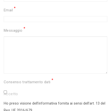
*
Email
*
Messaggio
*
Consenso trattamento dati
Accetto
Ho preso visione dell’
informativa
fornita ai sensi dell’art. 13 del
Reg. UE 2016/679