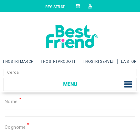
REGISTRATI
I NOSTRI MARCHI
I NOSTRI PRODOTTI
I NOSTRI SERVIZI
LA STORI
MENU
*
Nome
*
Cognome