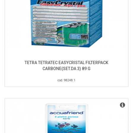
TETRA TETRATEC EASYCRISTAL FILTERPACK
CARBONE(SET.DA 3) 89 G
cod. 98248.1