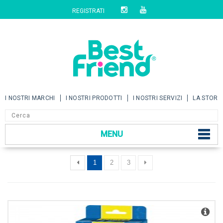
REGISTRATI
I NOSTRI MARCHI
I NOSTRI PRODOTTI
I NOSTRI SERVIZI
LA STORI
MENU
1
2
3