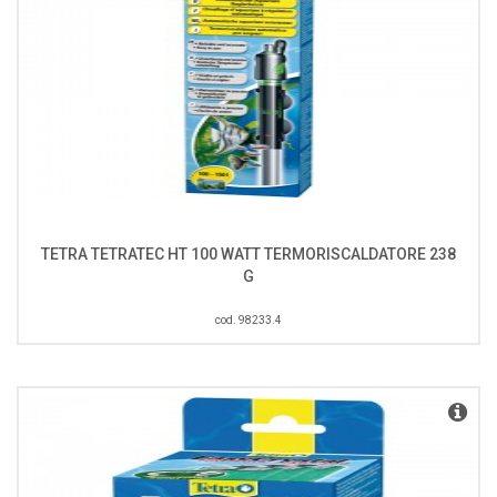
TETRA TETRATEC HT 100 WATT TERMORISCALDATORE 238
G
cod. 98233.4