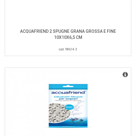
ACQUAFRIEND 2 SPUGNE GRANA GROSSA E FINE
10X10X6,5 CM
cod. 98614.3