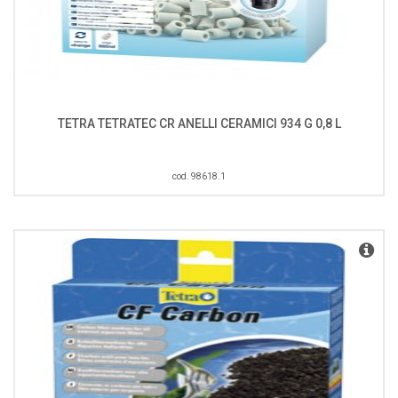
TETRA TETRATEC CR ANELLI CERAMICI 934 G 0,8 L
cod. 98618.1