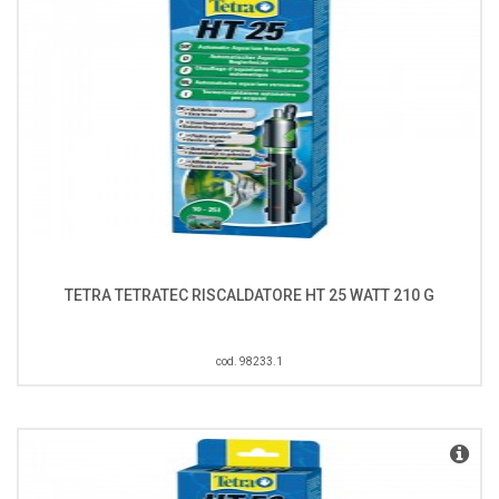
TETRA TETRATEC RISCALDATORE HT 25 WATT 210 G
cod. 98233.1