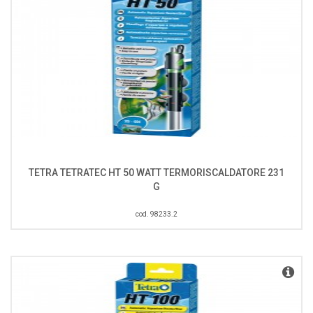
TETRA TETRATEC HT 50 WATT TERMORISCALDATORE 231
G
cod. 98233.2