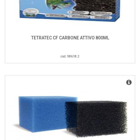
TETRATEC CF CARBONE ATTIVO 800ML
cod. 98618.2