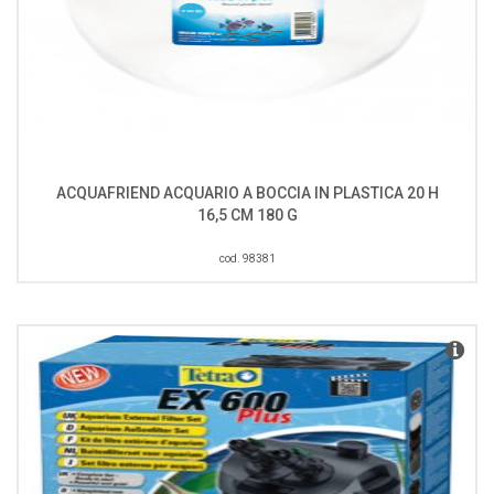
ACQUAFRIEND ACQUARIO A BOCCIA IN PLASTICA 20 H
16,5 CM 180 G
cod. 98381