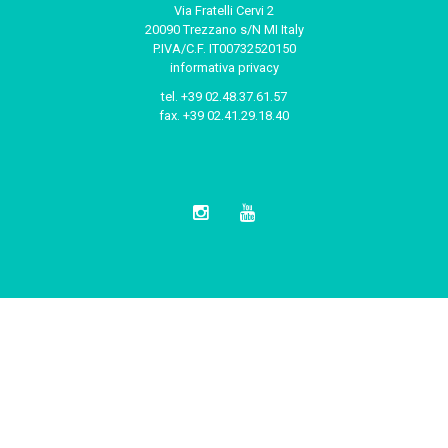
Via Fratelli Cervi 2
20090 Trezzano s/N MI Italy
P.IVA/C.F. IT00732520150
informativa privacy
tel.
+39 02.48.37.61.57
fax.
+39 02.41.29.18.40