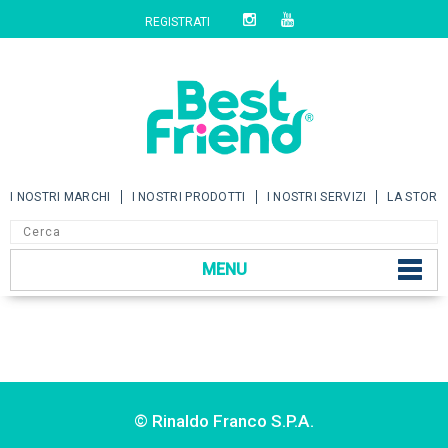
REGISTRATI
I NOSTRI MARCHI
I NOSTRI PRODOTTI
I NOSTRI SERVIZI
LA STORI
MENU
© Rinaldo Franco S.P.A.