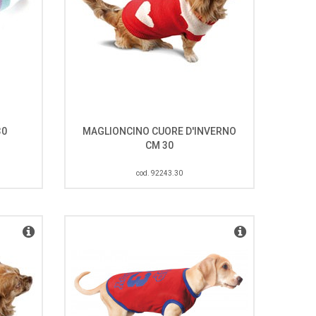
30
MAGLIONCINO CUORE D'INVERNO
CM 30
cod. 92243.30