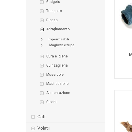
gadgets
trasporto
riposo
abbigliamento
impermeabili
magliette e felpe
M
cura e igiene
guinzaglieria
museruole
masticazione
alimentazione
giochi
gatti
volatili