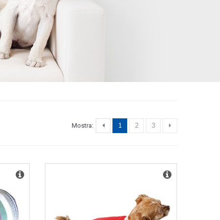
Mostra:
1
2
3