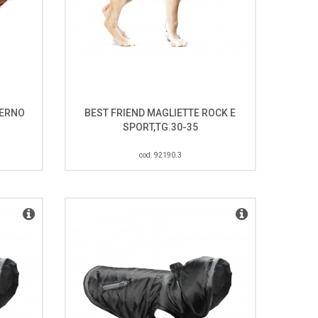
VERNO
BEST FRIEND MAGLIETTE ROCK E
SPORT,TG.30-35
cod. 92190.3