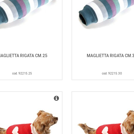
AGLIETTA RIGATA CM.25
MAGLIETTA RIGATA CM.
cod. 92215.25
cod. 92215.30