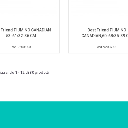
 Friend PIUMINO CANADIAN
Best Friend PIUMINO
53-61/32-36 CM
CANADIAN,60-68/35-39 
cod. 92005.40
cod. 92005.45
lizzando 1 - 12 di 30 prodotti