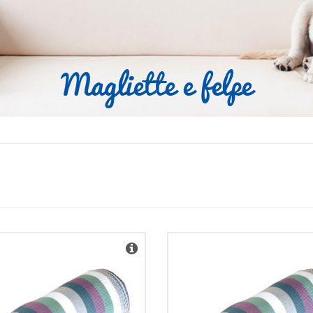
magliette e felpe