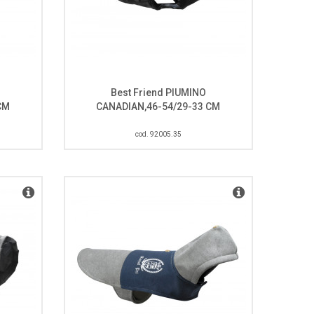
Best Friend PIUMINO
CM
CANADIAN,46-54/29-33 CM
cod. 92005.35