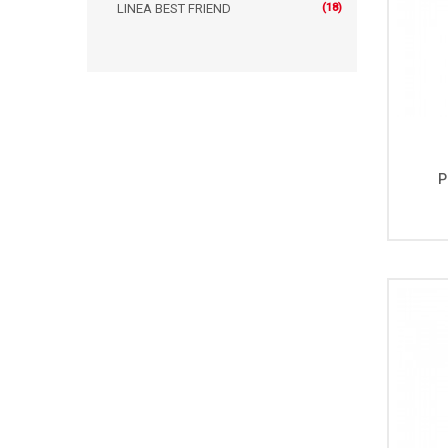
LINEA BEST FRIEND
(18)
P