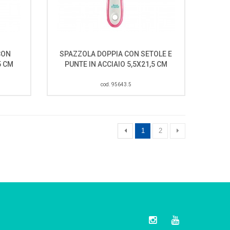
CON
SPAZZOLA DOPPIA CON SETOLE E
5 CM
PUNTE IN ACCIAIO 5,5X21,5 CM
cod. 95643.5
1
2