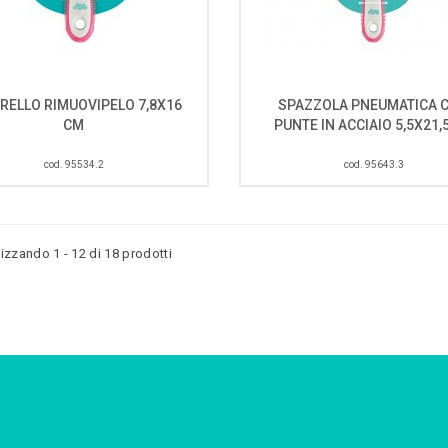
RELLO RIMUOVIPELO 7,8X16
SPAZZOLA PNEUMATICA 
CM
PUNTE IN ACCIAIO 5,5X21,
cod. 95534.2
cod. 95643.3
lizzando 1 - 12 di 18 prodotti