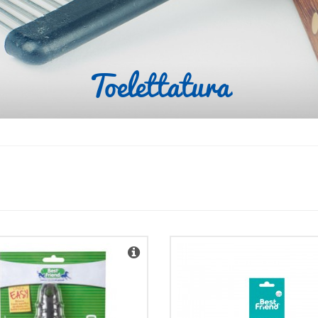
toelettatura