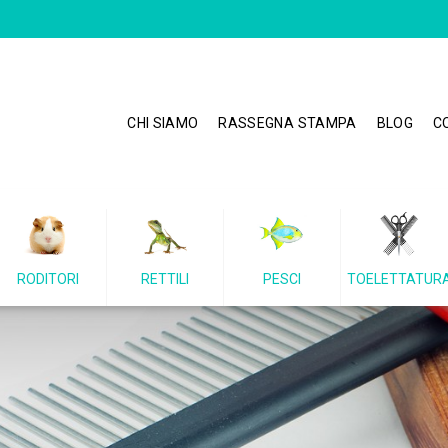
CHI SIAMO
RASSEGNA STAMPA
BLOG
C
RODITORI
RETTILI
PESCI
TOELETTATUR