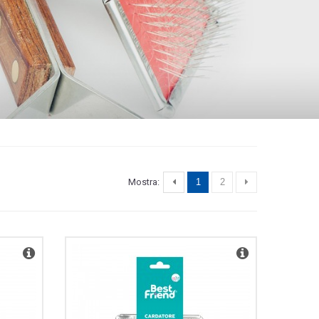
Mostra:
1
2