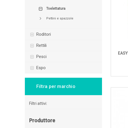
toelettatura
pettini e spazzole
roditori
rettili
EASY
pesci
espo
Filtra per marchio
Filtri attivi:
Produttore