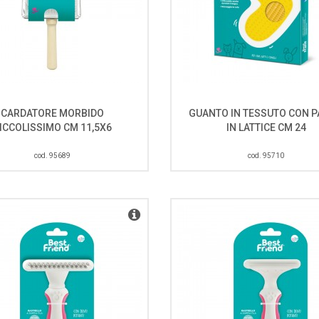
CARDATORE MORBIDO
GUANTO IN TESSUTO CON 
ICCOLISSIMO CM 11,5X6
IN LATTICE CM 24
cod. 95689
cod. 95710