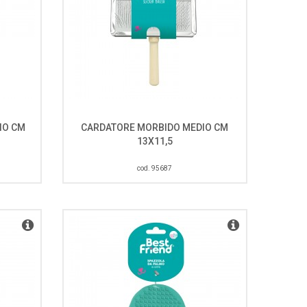
IO CM
CARDATORE MORBIDO MEDIO CM
13X11,5
cod. 95687