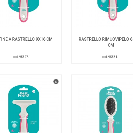
TINE A RASTRELLO 9X16 CM
RASTRELLO RIMUOVIPELO 6
CM
cod. 95527.1
cod. 95534.1