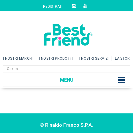
REGISTRATI
I NOSTRI MARCHI
I NOSTRI PRODOTTI
I NOSTRI SERVIZI
LA STORI
MENU
© Rinaldo Franco S.P.A.