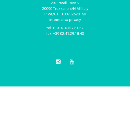
Via Fratelli Cervi 2
20090 Trezzano s/N MI Italy
P.IVA/C.F. IT00732520150
informativa privacy
tel.
+39 02.48.37.61.57
fax.
+39 02.41.29.18.40