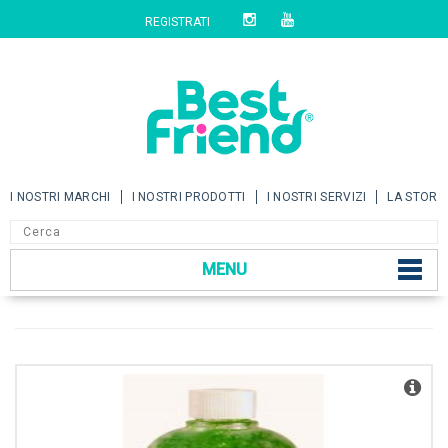
REGISTRATI
I NOSTRI MARCHI
I NOSTRI PRODOTTI
I NOSTRI SERVIZI
LA STORI
MENU