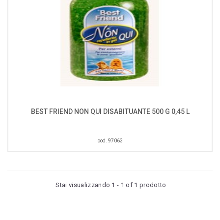
BEST FRIEND NON QUI DISABITUANTE 500 G 0,45 L
cod. 97063
Stai visualizzando 1 - 1 of 1 prodotto