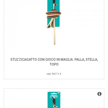
STUZZICAGATTO CON GIOCO IN MAGLIA: PALLA, STELLA,
TOPO
cod. 96111.4