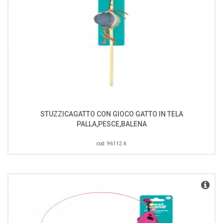
STUZZICAGATTO CON GIOCO GATTO IN TELA
PALLA,PESCE,BALENA
cod. 96112.4