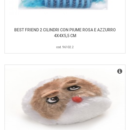
BEST FRIEND 2 CILINDRI CON PIUME ROSA E AZZURRO
4X4X5,5 CM
cod. 96102.2