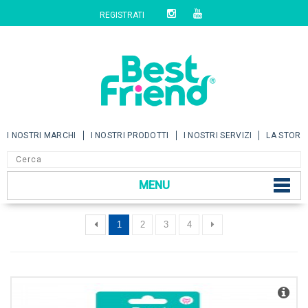
REGISTRATI
I NOSTRI MARCHI
I NOSTRI PRODOTTI
I NOSTRI SERVIZI
LA STORI
MENU
1
2
3
4