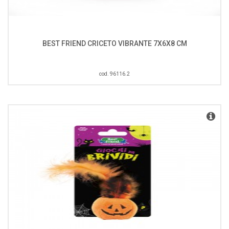
BEST FRIEND CRICETO VIBRANTE 7X6X8 CM
cod. 96116.2