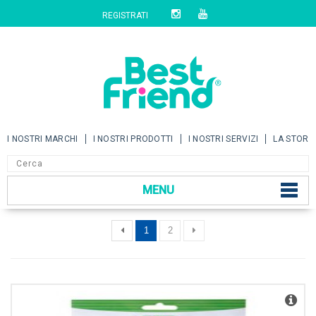
REGISTRATI
I NOSTRI MARCHI
I NOSTRI PRODOTTI
I NOSTRI SERVIZI
LA STORI
MENU
1
2