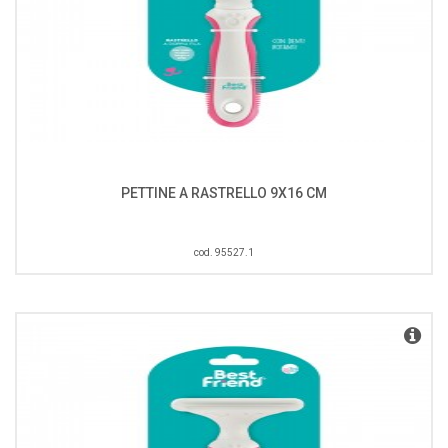
PETTINE A RASTRELLO 9X16 CM
cod. 95527.1