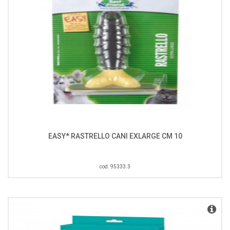
EASY* RASTRELLO CANI EXLARGE CM 10
cod. 95333.3