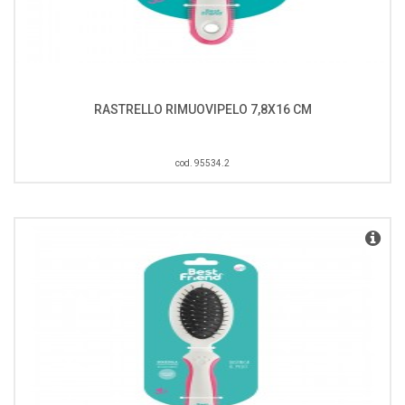
RASTRELLO RIMUOVIPELO 7,8X16 CM
cod. 95534.2